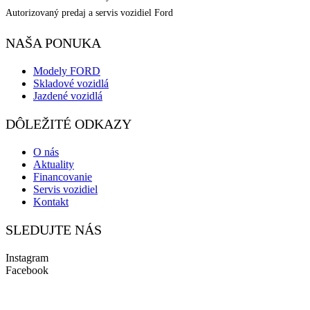
Autorizovaný predaj a servis vozidiel Ford
NAŠA PONUKA
Modely FORD
Skladové vozidlá
Jazdené vozidlá
DÔLEŽITÉ ODKAZY
O nás
Aktuality
Financovanie
Servis vozidiel
Kontakt
SLEDUJTE NÁS
Instagram
Facebook