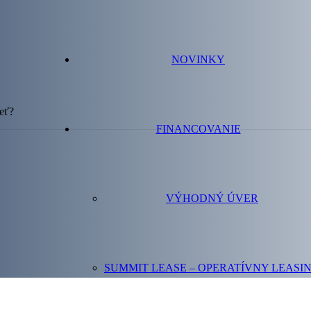
NOVINKY
ieť?
FINANCOVANIE
VÝHODNÝ ÚVER
SUMMIT LEASE – OPERATÍVNY LEASI