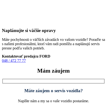
Naplánujte si väčšie opravy
Máte pochybnosti o väčších závadách vo vašom vozidle? Poraďte sa
s našimi profesionálmi, ktorí vám radi pomôžu a naplánujú servis
presne podľa vašich potrieb.
Kontaktovať predajcu FORD
048 / 472 77 77
Mám záujem
Máte záujem o servis vozidla?
Napíšte nám a my sa o vaše vozidlo postaráme.