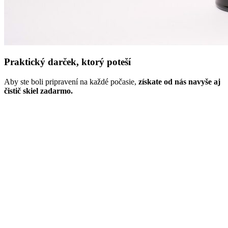
Praktický darček, ktorý poteší
Aby ste boli pripravení na každé počasie,
získate od nás navyše aj
čistič skiel zadarmo.