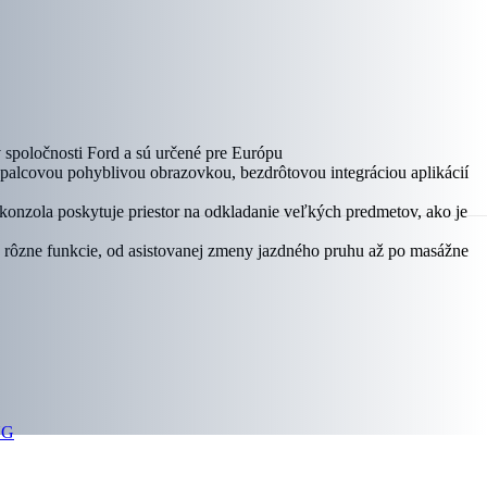
 spoločnosti Ford a sú určené pre Európu
palcovou pohyblivou obrazovkou, bezdrôtovou integráciou aplikácií
 konzola poskytuje priestor na odkladanie veľkých predmetov, ako je
 rôzne funkcie, od asistovanej zmeny jazdného pruhu až po masážne
NG